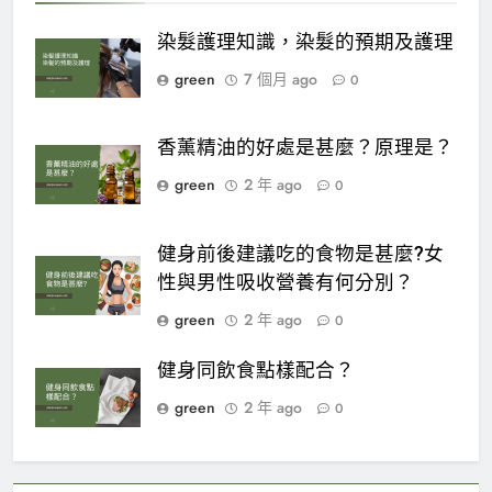
染髮護理知識，染髮的預期及護理
green
7 個月 ago
0
香薰精油的好處是甚麼？原理是？
green
2 年 ago
0
健身前後建議吃的食物是甚麼?女
性與男性吸收營養有何分別？
green
2 年 ago
0
健身同飲食點樣配合？
green
2 年 ago
0