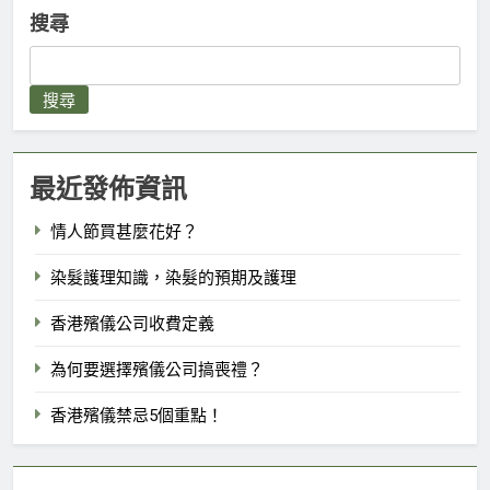
搜尋
搜尋
最近發佈資訊
情人節買甚麼花好？
染髮護理知識，染髮的預期及護理
香港殯儀公司收費定義
為何要選擇殯儀公司搞喪禮？
香港殯儀禁忌5個重點！