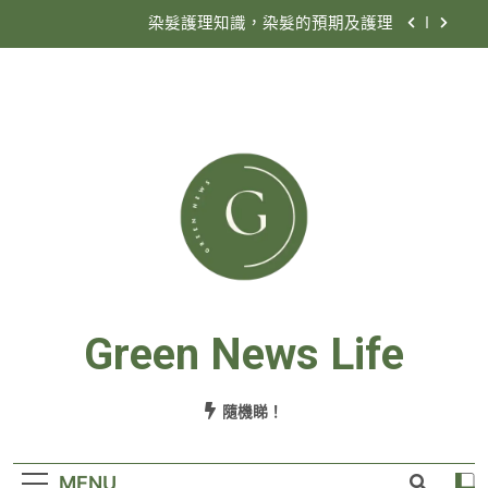
染髮護理知識，染髮的預期及護理
香港殯儀公司收費定義
為何要選擇殯儀公司搞喪禮？
情人節買甚麼花好？
染髮護理知識，染髮的預期及護理
香港殯儀公司收費定義
為何要選擇殯儀公司搞喪禮？
Green News Life
隨機睇！
MENU