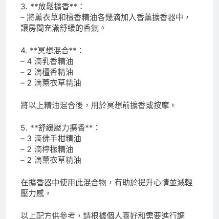
3. **放鬆擴香**：
– 將薰衣草和檀香精油各幾滴加入香薰擴香器中，
讓房間充滿舒緩的香氣。
4. **冥想混合**：
– 4 滴乳香精油
– 2 滴檀香精油
– 2 滴薰衣草精油
將以上精油混合後，用於冥想前擴香或按摩。
5. **舒緩壓力擴香**：
– 3 滴佛手柑精油
– 2 滴檸檬精油
– 2 滴薰衣草精油
在擴香器中使用此混合物，有助於提升心情並減輕
壓力感。
以上配方供參考，請根據個人喜好和需要進行調