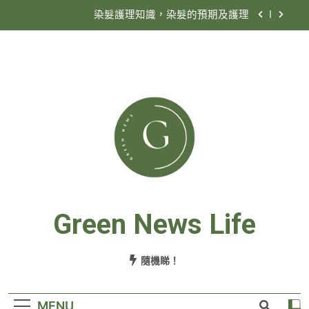
染髮護理知識，染髮的預期及護理
香港殯儀公司收費定義
為何要選擇殯儀公司搞喪禮？
情人節買甚麼花好？
染髮護理知識，染髮的預期及護理
香港殯儀公司收費定義
為何要選擇殯儀公司搞喪禮？
Green News Life
隨機睇！
MENU