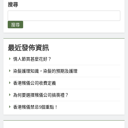
搜尋
搜尋
最近發佈資訊
情人節買甚麼花好？
染髮護理知識，染髮的預期及護理
香港殯儀公司收費定義
為何要選擇殯儀公司搞喪禮？
香港殯儀禁忌5個重點！