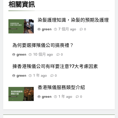
相關資訊
染髮護理知識，染髮的預期及護理
green
7 個月 ago
0
為何要選擇殯儀公司搞喪禮？
green
10 個月 ago
0
揀香港殯儀公司有咩要注意?7大考慮因素
green
1 年 ago
0
香港殯儀服務類型介紹
green
1 年 ago
0