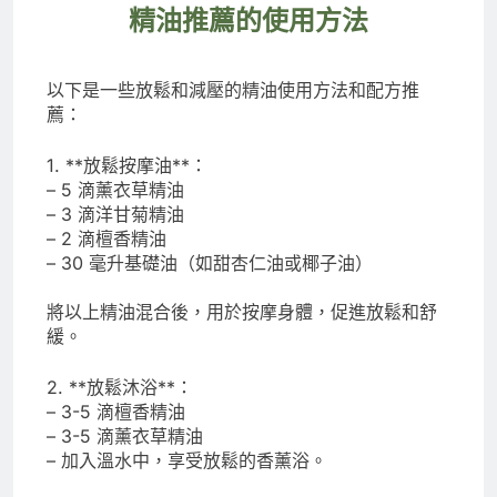
精油推薦的使用方法
以下是一些放鬆和減壓的精油使用方法和配方推
薦：
1. **放鬆按摩油**：
– 5 滴薰衣草精油
– 3 滴洋甘菊精油
– 2 滴檀香精油
– 30 毫升基礎油（如甜杏仁油或椰子油）
將以上精油混合後，用於按摩身體，促進放鬆和舒
緩。
2. **放鬆沐浴**：
– 3-5 滴檀香精油
– 3-5 滴薰衣草精油
– 加入溫水中，享受放鬆的香薰浴。