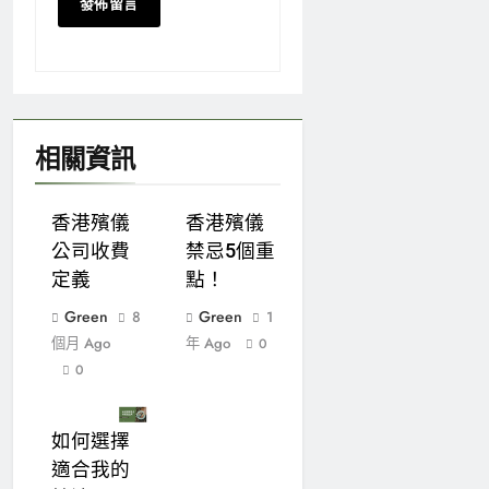
相關資訊
香港殯儀
香港殯儀
公司收費
禁忌5個重
定義
點！
Green
Green
8
1
個月 Ago
年 Ago
0
0
如何選擇
適合我的