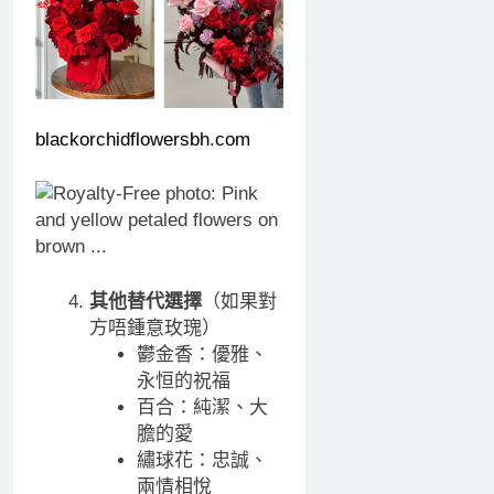
blackorchidflowersbh.com
其他替代選擇
（如果對
方唔鍾意玫瑰）
鬱金香：優雅、
永恒的祝福
百合：純潔、大
膽的愛
繡球花：忠誠、
兩情相悅