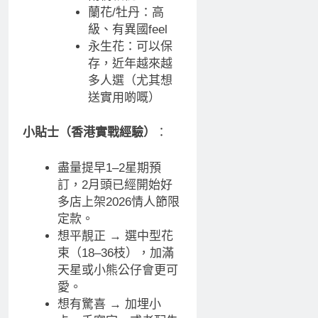
蘭花/牡丹：高
級、有異國feel
永生花：可以保
存，近年越來越
多人選（尤其想
送實用啲嘅）
小貼士（香港實戰經驗）
：
盡量提早1–2星期預
訂，2月頭已經開始好
多店上架2026情人節限
定款。
想平靚正 → 選中型花
束（18–36枝），加滿
天星或小熊公仔會更可
愛。
想有驚喜 → 加埋小