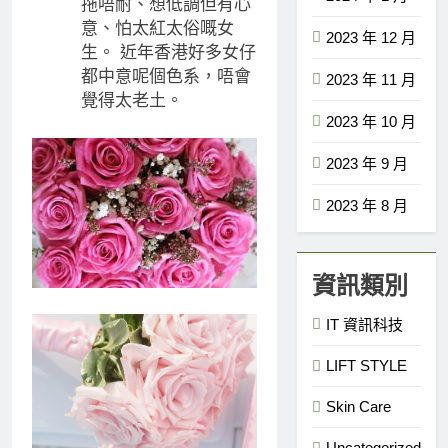
拖唔耐、想低調但有心
意、怕太紅太俗嘅女
2023 年 12 月
生。 近年香港好多女仔
都中意呢個色系，唔會
2023 年 11 月
覺得太老土。
2023 年 10 月
2023 年 9 月
2023 年 8 月
資訊類別
IT 資訊科技
LIFT STYLE
Skin Care
Uncategorized