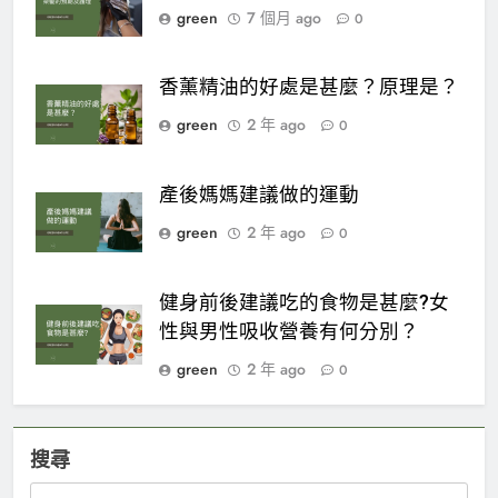
green
7 個月 ago
0
香薰精油的好處是甚麼？原理是？
green
2 年 ago
0
產後媽媽建議做的運動
green
2 年 ago
0
健身前後建議吃的食物是甚麼?女
性與男性吸收營養有何分別？
green
2 年 ago
0
搜尋