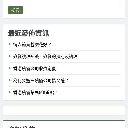
搜尋
最近發佈資訊
情人節買甚麼花好？
染髮護理知識，染髮的預期及護理
香港殯儀公司收費定義
為何要選擇殯儀公司搞喪禮？
香港殯儀禁忌5個重點！