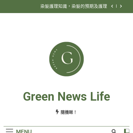
染髮護理知識，染髮的預期及護理
香港殯儀公司收費定義
為何要選擇殯儀公司搞喪禮？
情人節買甚麼花好？
染髮護理知識，染髮的預期及護理
香港殯儀公司收費定義
為何要選擇殯儀公司搞喪禮？
Green News Life
隨機睇！
MENU