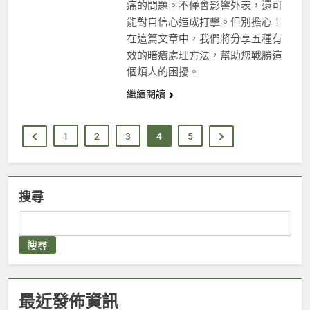
痛的問題。不僅會影響外表，還可
能對自信心造成打擊。但別擔心！
在這篇文章中，我們將分享五種有
效的暗瘡處理方法，幫助您戰勝這
個煩人的困擾。
繼續閱讀
1
2
3
4
5
搜尋
搜尋
最近發佈資訊