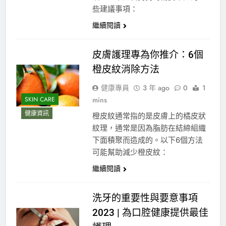
些建議事項：
繼續閱讀
皮膚護理專為你推介：6個
橙皮紋消除方法
健康專員
3 年 ago
0
1
mins
SKIN CARE
健康資訊
橙皮紋通常指的是皮膚上的橘皮狀
紋理，通常是因為脂肪在結締組織
下面積聚而造成的。以下6個方法
可能幫助減少橙皮紋：
繼續閱讀
洗牙的重要性與要意事項
2023 | 為口腔健康提供最佳