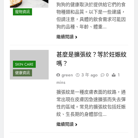
狗狗的健康取決於提供給它們的食
物種類和品質。以下是一些建議，
寵物資訊
但請注意，具體的飲食需求可能因
狗的品種、年齡、體重…
繼續閱讀
甚麼是擴張紋？等於妊娠紋
嗎？
SKIN CARE
健康資訊
green
3 年 ago
0
1
mins
擴張紋是一種皮膚表面的紋路，通
常出現在皮膚因急速擴張而失去彈
性的區域。常見的擴張紋包括妊娠
紋、生長期的身體部位…
繼續閱讀