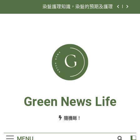
Skip
染髮護理知識，染髮的預期及護理
to
content
香港殯儀公司收費定義
為何要選擇殯儀公司搞喪禮？
情人節買甚麼花好？
染髮護理知識，染髮的預期及護理
香港殯儀公司收費定義
為何要選擇殯儀公司搞喪禮？
Green News Life
隨機睇！
MENU