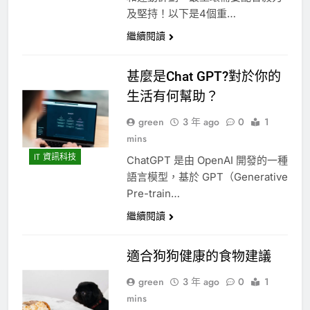
及堅持！以下是4個重…
繼續閱讀
甚麼是Chat GPT?對於你的
生活有何幫助？
green
3 年 ago
0
1
mins
IT 資訊科技
ChatGPT 是由 OpenAI 開發的一種
語言模型，基於 GPT（Generative
Pre-train…
繼續閱讀
適合狗狗健康的食物建議
green
3 年 ago
0
1
mins