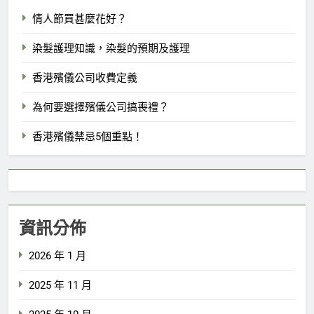
情人節買甚麼花好？
染髮護理知識，染髮的預期及護理
香港殯儀公司收費定義
為何要選擇殯儀公司搞喪禮？
香港殯儀禁忌5個重點！
資訊分佈
2026 年 1 月
2025 年 11 月